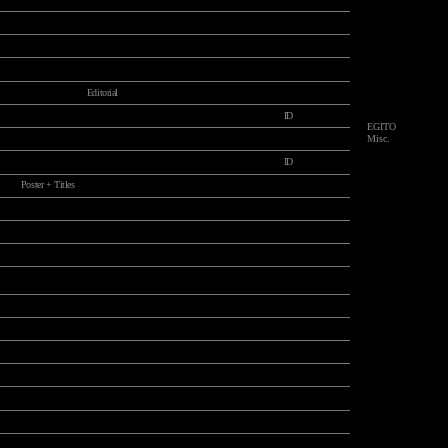
Editorial
ID
EGITO
Misc.
ID
Poster + Titles